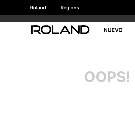
Roland
Regions
NUEVO
OOPS!