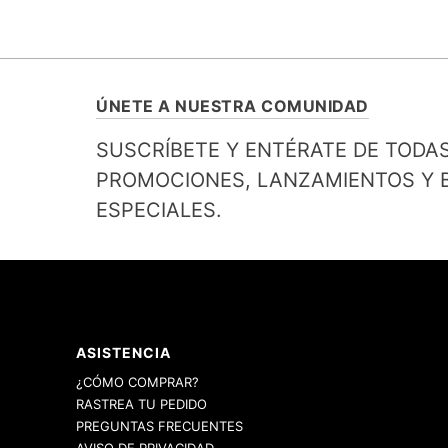
ÚNETE A NUESTRA COMUNIDAD
SUSCRÍBETE Y ENTÉRATE DE TODA
PROMOCIONES, LANZAMIENTOS Y B
ESPECIALES.
ASISTENCIA
¿CÓMO COMPRAR?
RASTREA TU PEDIDO
PREGUNTAS FRECUENTES
AVISO DE PRIVACIDAD