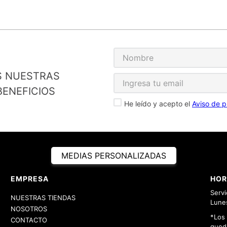
S NUESTRAS
ENEFICIOS
He leído y acepto el
Aviso de p
MEDIAS PERSONALIZADAS
EMPRESA
HOR
Servi
NUESTRAS TIENDAS
Lunes
NOSOTROS
*Los
CONTACTO
queda