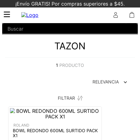
¡Envío GRATIS! Por compras superiores a $45.
Buscar
TAZON
1
PRODUCTO
RELEVANCIA
FILTRAR
ROLAND
BOWL REDONDO 600ML SURTIDO PACK
X1