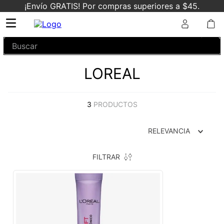
¡Envío GRATIS! Por compras superiores a $45.
Buscar
LOREAL
3
PRODUCTOS
RELEVANCIA
FILTRAR