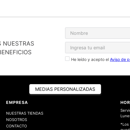
S NUESTRAS
ENEFICIOS
He leído y acepto el
Aviso de p
MEDIAS PERSONALIZADAS
EMPRESA
HOR
Servi
NUESTRAS TIENDAS
Lunes
NOSOTROS
*Los
CONTACTO
queda