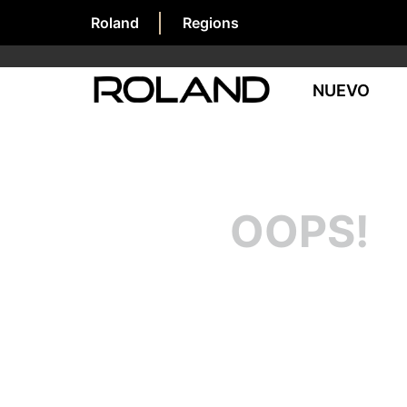
Roland
Regions
NUEVO
OOPS!