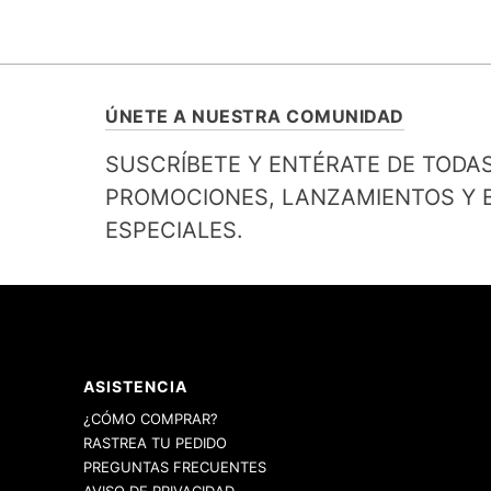
ÚNETE A NUESTRA COMUNIDAD
SUSCRÍBETE Y ENTÉRATE DE TODA
PROMOCIONES, LANZAMIENTOS Y B
ESPECIALES.
ASISTENCIA
¿CÓMO COMPRAR?
RASTREA TU PEDIDO
PREGUNTAS FRECUENTES
AVISO DE PRIVACIDAD