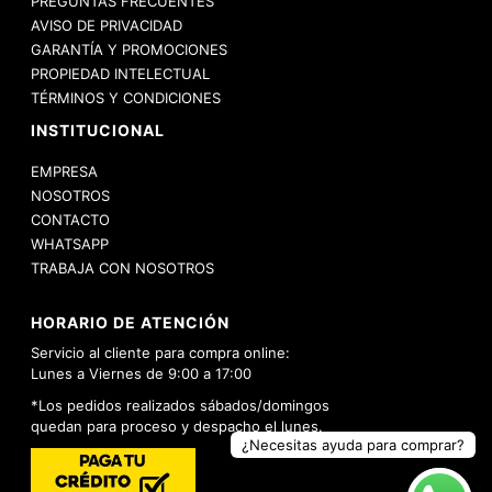
PREGUNTAS FRECUENTES
AVISO DE PRIVACIDAD
GARANTÍA Y PROMOCIONES
PROPIEDAD INTELECTUAL
TÉRMINOS Y CONDICIONES
INSTITUCIONAL
EMPRESA
NOSOTROS
CONTACTO
WHATSAPP
TRABAJA CON NOSOTROS
HORARIO DE ATENCIÓN
Servicio al cliente para compra online:
Lunes a Viernes de 9:00 a 17:00
*Los pedidos realizados sábados/domingos
quedan para proceso y despacho el lunes.
¿Necesitas ayuda para comprar?