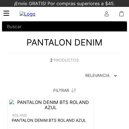
¡Envío GRATIS! Por compras superiores a $45.
Buscar
PANTALON DENIM
2
PRODUCTOS
RELEVANCIA
FILTRAR
ROLAND
PANTALON DENIM BTS ROLAND AZUL