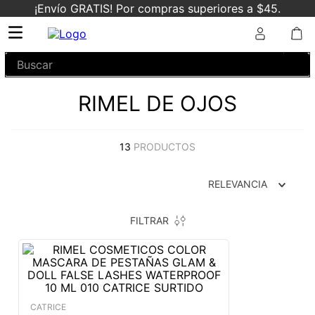
¡Envío GRATIS! Por compras superiores a $45.
Buscar
RIMEL DE OJOS
13
PRODUCTOS
RELEVANCIA
FILTRAR
CATRICE