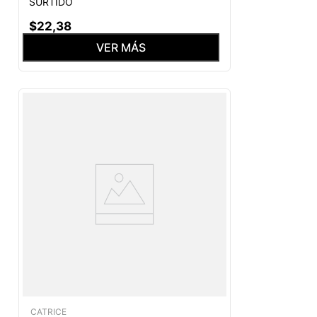
SURTIDO
$
22
,
38
VER MÁS
CATRICE