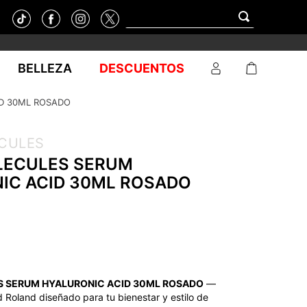
BELLEZA
DESCUENTOS
D 30ML ROSADO
CULES
ECULES SERUM
IC ACID 30ML ROSADO
 SERUM HYALURONIC ACID 30ML ROSADO
—
 Roland diseñado para tu bienestar y estilo de