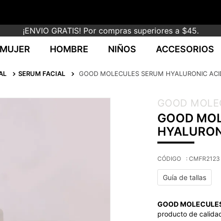
¡ENVIO GRATIS! Por compras superiores a $45.
MUJER
HOMBRE
NIÑOS
ACCESORIOS
AL
SERUM FACIAL
GOOD MOLECULES SERUM HYALURONIC ACI
GOOD MOLE
GOOD MOL
HYALURON
:
CMFR2123
Guía de tallas
GOOD MOLECULES
producto de calidad