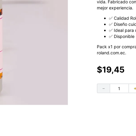
vida. Fabricado con
mejor experiencia.
✅ Calidad Ro
✅ Diseño cui
✅ Ideal para 
✅ Disponible 
Pack x1 por compra
roland.com.ec.
$
19
,
45
－