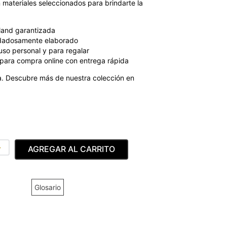
 materiales seleccionados para brindarte la
land garantizada
dadosamente elaborado
uso personal y para regalar
para compra online con entrega rápida
. Descubre más de nuestra colección en
＋
AGREGAR AL CARRITO
Glosario