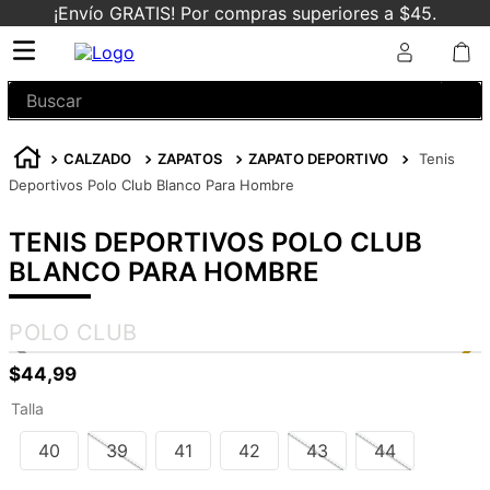
¡Envío GRATIS! Por compras superiores a $45.
Buscar
CALZADO
ZAPATOS
ZAPATO DEPORTIVO
Tenis
Deportivos Polo Club Blanco Para Hombre
TENIS DEPORTIVOS POLO CLUB
BLANCO PARA HOMBRE
POLO CLUB
$
44
,
99
Talla
40
39
41
42
43
44