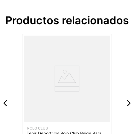
Productos relacionados
POLO CLUB
Tenis Deportivos Polo Club Beige Para