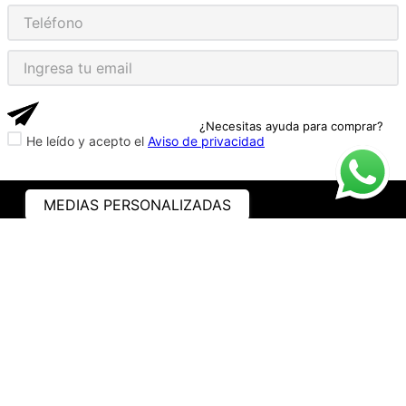
¿Necesitas ayuda para comprar?
He leído y acepto el
Aviso de privacidad
MEDIAS PERSONALIZADAS
ASISTENCIA
¿CÓMO COMPRAR?
RASTREA TU PEDIDO
PREGUNTAS FRECUENTES
AVISO DE PRIVACIDAD
GARANTÍA Y PROMOCIONES
PROPIEDAD INTELECTUAL
TÉRMINOS Y CONDICIONES