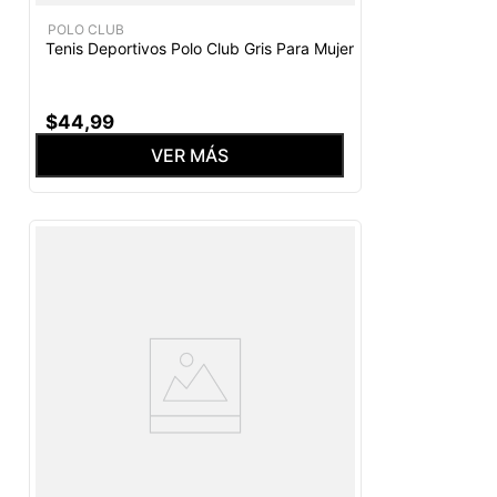
POLO CLUB
Tenis Deportivos Polo Club Gris Para Mujer
$
44
,
99
VER MÁS