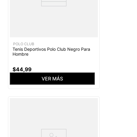
POLO CLUB
Tenis Deportivos Polo Club Negro Para
Hombre
$
44
,
99
VER MÁS