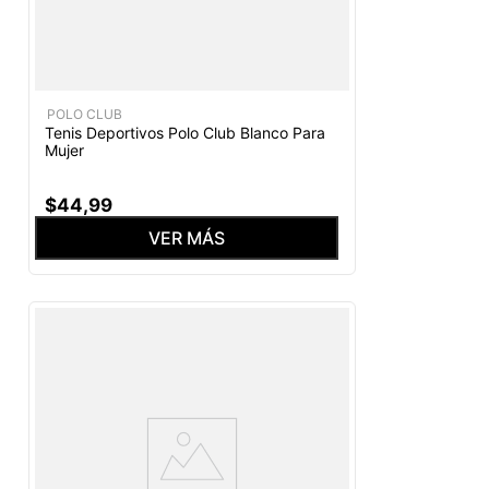
POLO CLUB
Tenis Deportivos Polo Club Blanco Para
Mujer
$
44
,
99
VER MÁS