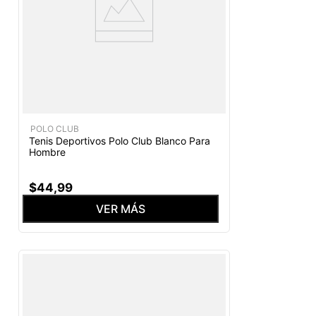
POLO CLUB
Tenis Deportivos Polo Club Blanco Para
Hombre
$
44
,
99
VER MÁS