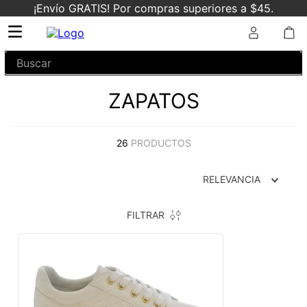
¡Envío GRATIS! Por compras superiores a $45.
Buscar
ZAPATOS
26
PRODUCTOS
RELEVANCIA
FILTRAR