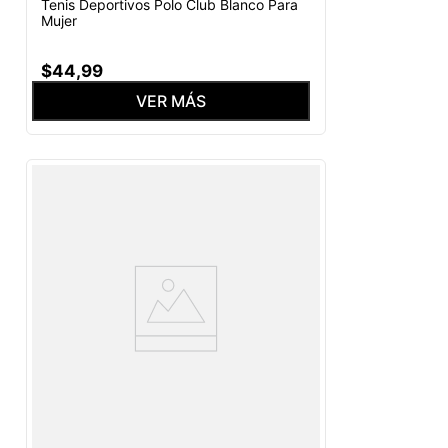
Tenis Deportivos Polo Club Blanco Para
Mujer
$
44
,
99
VER MÁS