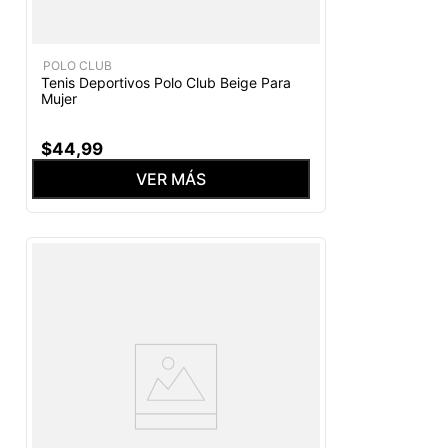
POLO CLUB
Tenis Deportivos Polo Club Beige Para
Mujer
$
44
,
99
VER MÁS