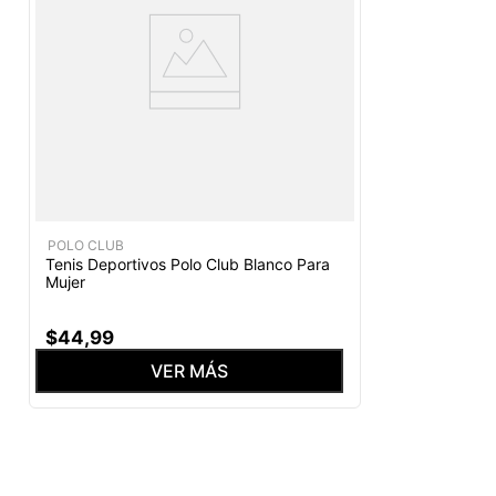
POLO CLUB
Tenis Deportivos Polo Club Blanco Para
Mujer
$
44
,
99
VER MÁS