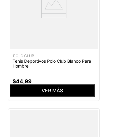
POLO CLUB
Tenis Deportivos Polo Club Blanco Para
Hombre
$
44
,
99
VER MÁS