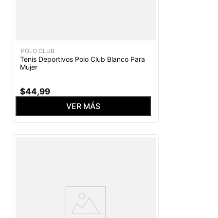
POLO CLUB
Tenis Deportivos Polo Club Blanco Para
Mujer
$
44
,
99
VER MÁS