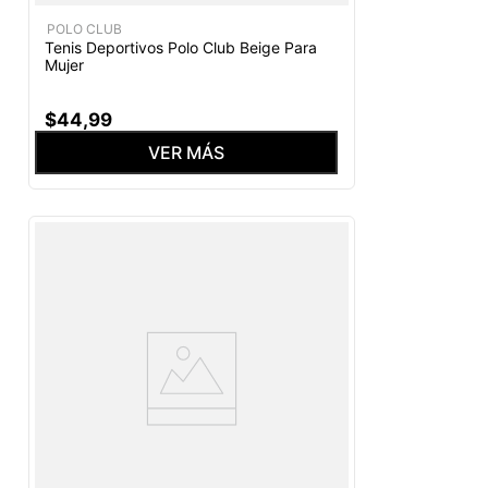
POLO CLUB
Tenis Deportivos Polo Club Beige Para
Mujer
$
44
,
99
VER MÁS