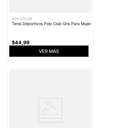
POLO CLUB
Tenis Deportivos Polo Club Gris Para Mujer
$
44
,
99
VER MÁS