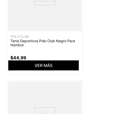
POLO CLUB
Tenis Deportivos Polo Club Negro Para
Hombre
$
44
,
99
VER MÁS