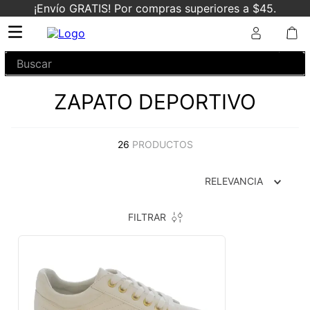
¡Envío GRATIS! Por compras superiores a $45.
Buscar
ZAPATO DEPORTIVO
26
PRODUCTOS
RELEVANCIA
FILTRAR