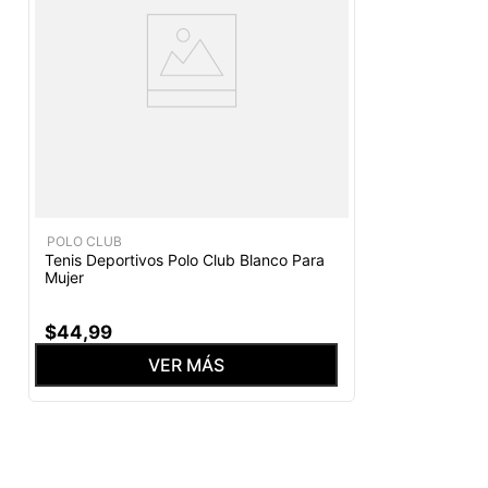
POLO CLUB
Tenis Deportivos Polo Club Blanco Para
Mujer
$
44
,
99
VER MÁS