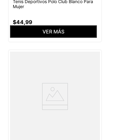
Tenis Deportivos Polo Club Blanco Para
Mujer
$
44
,
99
VER MÁS