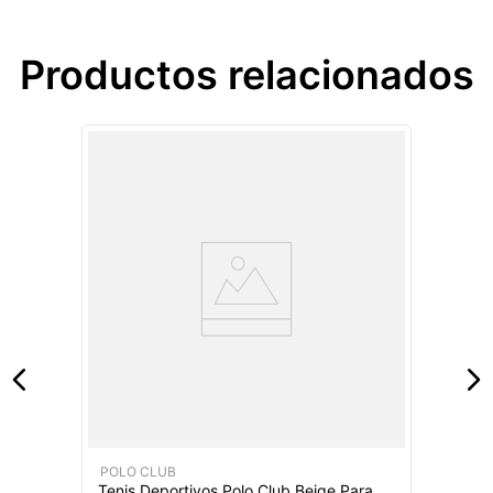
Productos relacionados
POLO CLUB
Tenis Deportivos Polo Club Beige Para