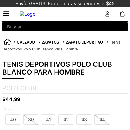
¡Envío GRATIS! Por compras superiores a $45.
Buscar
CALZADO
ZAPATOS
ZAPATO DEPORTIVO
Tenis
Deportivos Polo Club Blanco Para Hombre
TENIS DEPORTIVOS POLO CLUB
BLANCO PARA HOMBRE
POLO CLUB
$
44
,
99
Talla
40
39
41
42
43
44