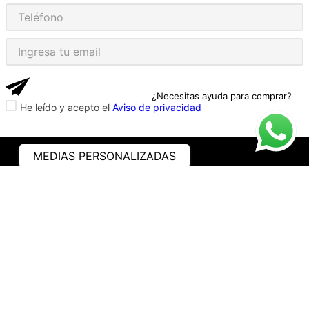
¿Necesitas ayuda para comprar?
He leído y acepto el
Aviso de privacidad
MEDIAS PERSONALIZADAS
ASISTENCIA
¿CÓMO COMPRAR?
RASTREA TU PEDIDO
PREGUNTAS FRECUENTES
AVISO DE PRIVACIDAD
GARANTÍA Y PROMOCIONES
PROPIEDAD INTELECTUAL
TÉRMINOS Y CONDICIONES