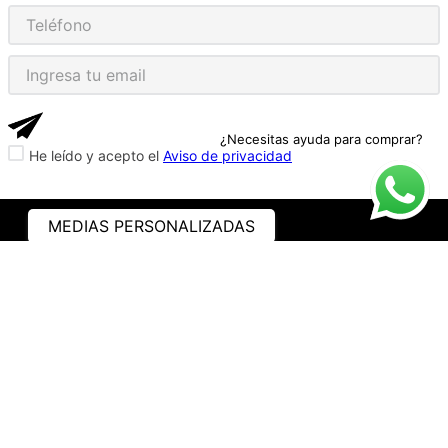
¿Necesitas ayuda para comprar?
He leído y acepto el
Aviso de privacidad
MEDIAS PERSONALIZADAS
ASISTENCIA
¿CÓMO COMPRAR?
RASTREA TU PEDIDO
PREGUNTAS FRECUENTES
AVISO DE PRIVACIDAD
GARANTÍA Y PROMOCIONES
PROPIEDAD INTELECTUAL
TÉRMINOS Y CONDICIONES