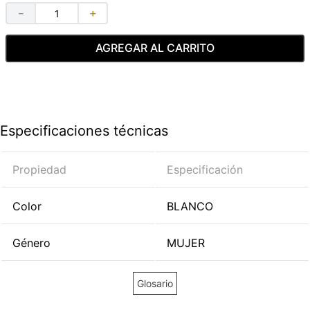
－
＋
AGREGAR AL CARRITO
Especificaciones técnicas
Propiedad
Especificación
Color
BLANCO
Género
MUJER
Glosario