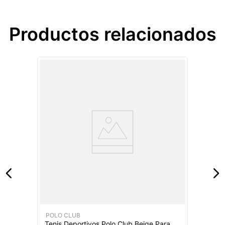
Productos relacionados
POLO CLUB
Tenis Deportivos Polo Club Beige Para