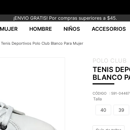
¡ENVIO GRATIS! Por compras superiores a $45.
MUJER
HOMBRE
NIÑOS
ACCESORIOS
Tenis Deportivos Polo Club Blanco Para Mujer
POLO CLUB
TENIS DE
BLANCO P
:
591-04467
Talla
40
39