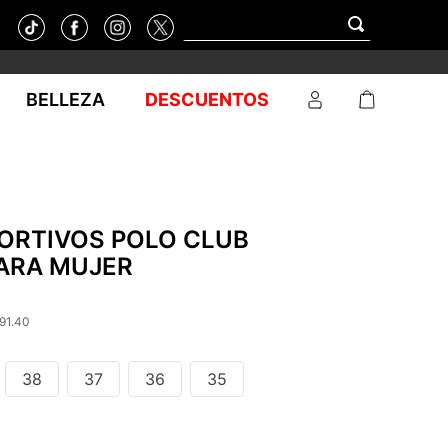
BELLEZA
DESCUENTOS
PORTIVOS POLO CLUB
ARA MUJER
91.40
38
37
36
35