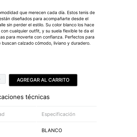
comodidad que merecen cada día. Estos tenis de
 están diseñados para acompañarte desde el
lle sin perder el estilo. Su color blanco los hace
con cualquier outfit, y su suela flexible te da el
tas para moverte con confianza. Perfectos para
e buscan calzado cómodo, liviano y duradero.
＋
AGREGAR AL CARRITO
caciones técnicas
ad
Especificación
BLANCO