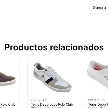
Género
Productos relacionados
POLO CLUB
POLO CLUB
 Polo Club
Tenis Deportivos Polo Club
Tenis Deport