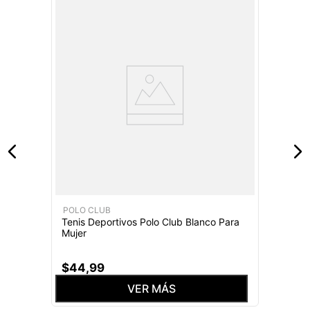
POLO CLUB
Tenis Deportivos Polo Club Blanco Para
Mujer
$
44
,
99
VER MÁS