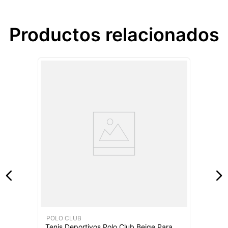
Productos relacionados
POLO CLUB
Tenis Deportivos Polo Club Beige Para