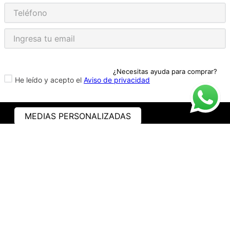
¿Necesitas ayuda para comprar?
He leído y acepto el
Aviso de privacidad
MEDIAS PERSONALIZADAS
ASISTENCIA
¿CÓMO COMPRAR?
RASTREA TU PEDIDO
PREGUNTAS FRECUENTES
AVISO DE PRIVACIDAD
GARANTÍA Y PROMOCIONES
PROPIEDAD INTELECTUAL
TÉRMINOS Y CONDICIONES