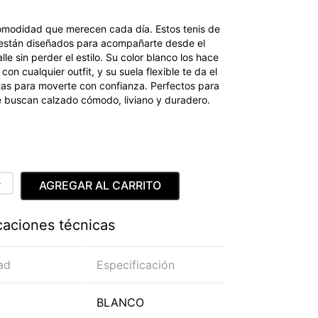
comodidad que merecen cada día. Estos tenis de
 están diseñados para acompañarte desde el
lle sin perder el estilo. Su color blanco los hace
con cualquier outfit, y su suela flexible te da el
tas para moverte con confianza. Perfectos para
e buscan calzado cómodo, liviano y duradero.
＋
AGREGAR AL CARRITO
caciones técnicas
ad
Especificación
BLANCO