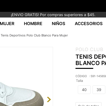
¡ENVIO GRATIS! Por compras superiores a $45.
MUJER
HOMBRE
NIÑOS
ACCESORIOS
Tenis Deportivos Polo Club Blanco Para Mujer
POLO CLUB
TENIS DE
BLANCO P
:
591-14565
Talla
40
39