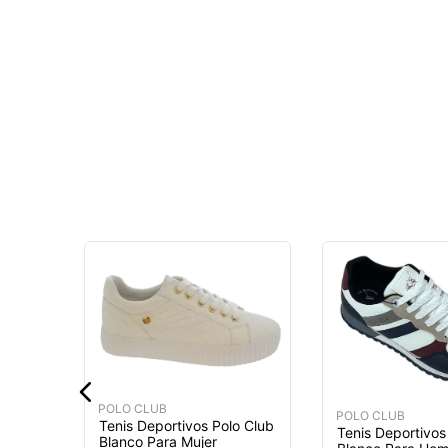
o Club
MÁS
POLO CLUB
POLO CLUB
Tenis Deportivos Polo Club
Tenis Deportivos
Blanco Para Mujer