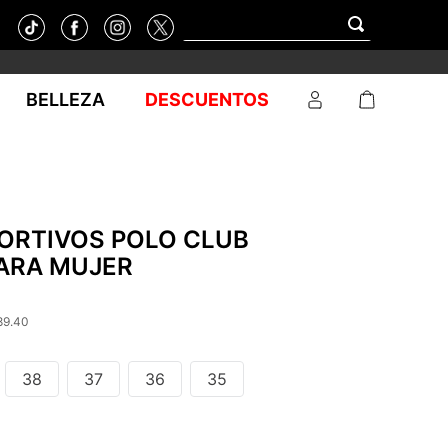
BELLEZA
DESCUENTOS
PORTIVOS POLO CLUB
ARA MUJER
89.40
38
37
36
35