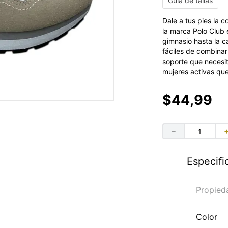
Guía de tallas
Dale a tus pies la 
la marca Polo Club
gimnasio hasta la ca
fáciles de combinar 
soporte que necesi
mujeres activas qu
$
44
,
99
－
Especifi
Propied
Color