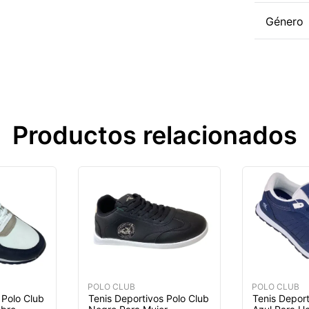
Género
Productos relacionados
POLO CLUB
POLO CLUB
 Polo Club
Tenis Deportivos Polo Club
Tenis Deport