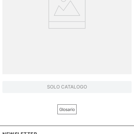
SOLO CATALOGO
Glosario
NEWSLETTER