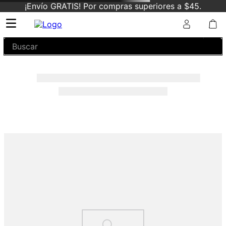
¡Envío GRATIS! Por compras superiores a $45.
Buscar