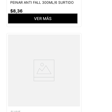
PEINAR ANTI FALL 300ML/6 SURTIDO
$
8
,
36
VER MÁS
ELVIVE