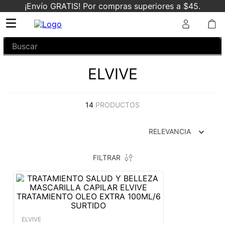
¡Envío GRATIS! Por compras superiores a $45.
Buscar
ELVIVE
14
PRODUCTOS
RELEVANCIA
FILTRAR
ELVIVE