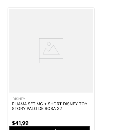
DISNEY
PIJAMA SET MC + SHORT DISNEY TOY
STORY PALO DE ROSA X2
$
41
,
99