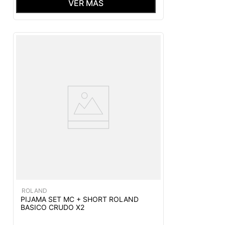
VER MÁS
ROLAND
PIJAMA SET MC + SHORT ROLAND
BASICO CRUDO X2