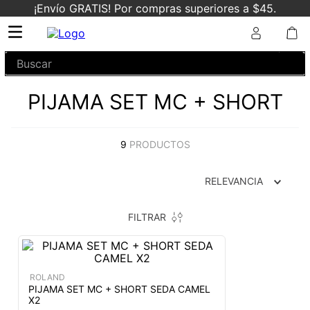
¡Envío GRATIS! Por compras superiores a $45.
Buscar
PIJAMA SET MC + SHORT
9
PRODUCTOS
RELEVANCIA
FILTRAR
ROLAND
PIJAMA SET MC + SHORT SEDA CAMEL
X2