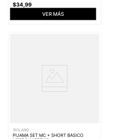
$
34
,
99
VER MÁS
ROLAND
PIJAMA SET MC + SHORT BASICO