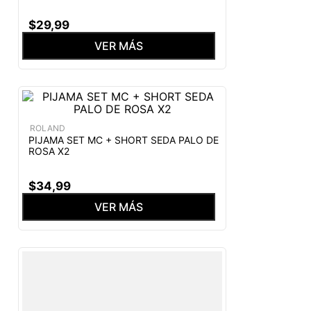
$
29
,
99
VER MÁS
ROLAND
PIJAMA SET MC + SHORT SEDA PALO DE
ROSA X2
$
34
,
99
VER MÁS