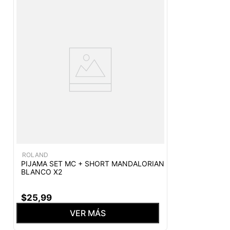
ROLAND
PIJAMA SET MC + SHORT MANDALORIAN
BLANCO X2
$
25
,
99
VER MÁS