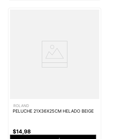
ROLAND
PELUCHE 21X36X25CM HELADO BEIGE
$
14
,
98