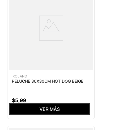
ROLAND
PELUCHE 30X30CM HOT DOG BEIGE
$
5
,
99
VER MÁS