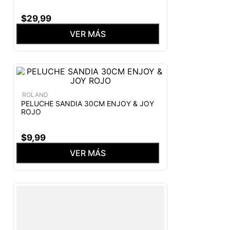
$
29
,
99
VER MÁS
ROLAND
PELUCHE SANDIA 30CM ENJOY & JOY
ROJO
$
9
,
99
VER MÁS