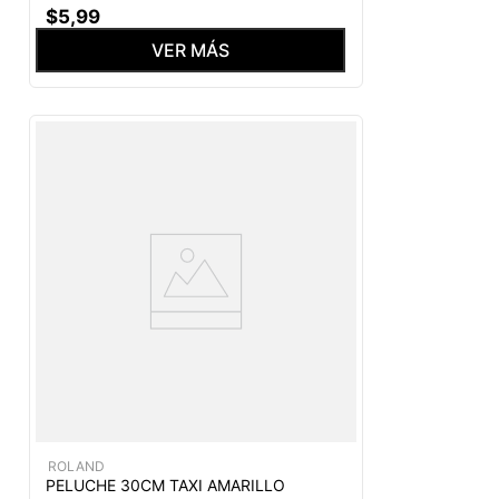
$
5
,
99
VER MÁS
ROLAND
PELUCHE 30CM TAXI AMARILLO