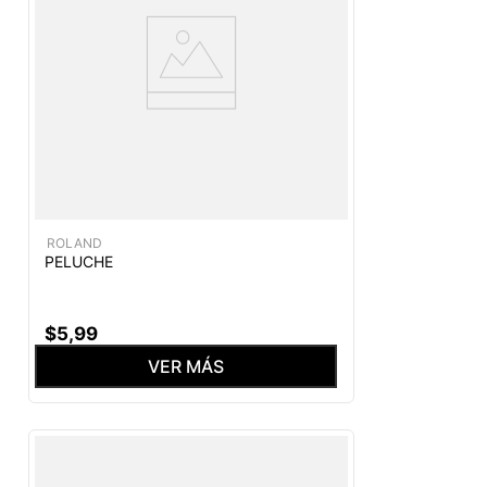
ROLAND
PELUCHE
$
5
,
99
VER MÁS