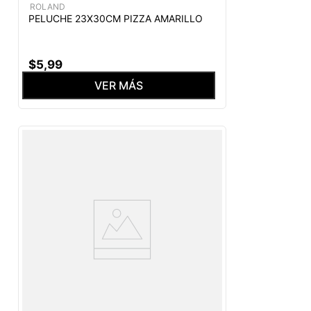
ROLAND
PELUCHE 23X30CM PIZZA AMARILLO
$
5
,
99
VER MÁS