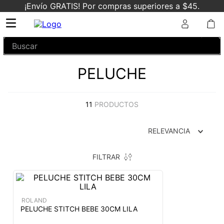
¡Envío GRATIS! Por compras superiores a $45.
Buscar
PELUCHE
11
PRODUCTOS
RELEVANCIA
FILTRAR
ROLAND
PELUCHE STITCH BEBE 30CM LILA