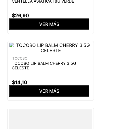
CENTELLA ASIATICA 18G VERDE
$
26
,
90
VER MÁS
TOCOBO
TOCOBO LIP BALM CHERRY 3.5G
CELESTE
$
14
,
10
VER MÁS