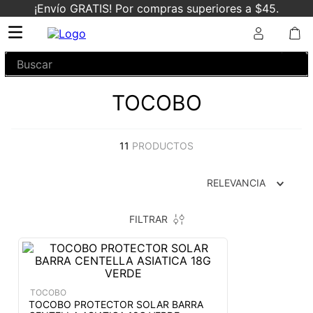
¡Envío GRATIS! Por compras superiores a $45.
Buscar
TOCOBO
11
PRODUCTOS
RELEVANCIA
FILTRAR
TOCOBO
TOCOBO PROTECTOR SOLAR BARRA