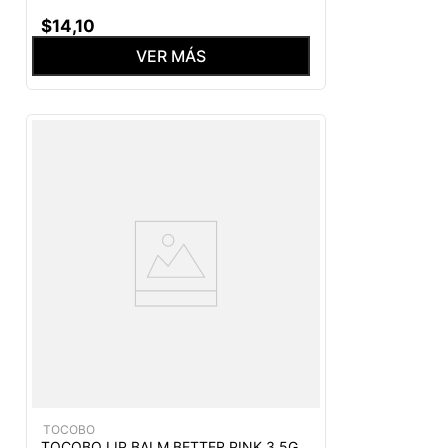
$
14
,
10
VER MÁS
TOCOBO
TOCOBO LIP BALM BETTER PINK 3.5G