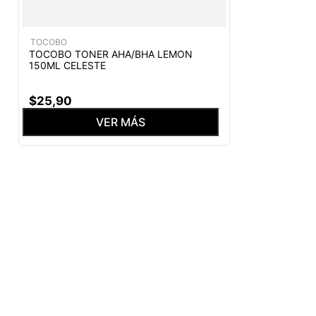
TOCOBO
TOCOBO TONER AHA/BHA LEMON
150ML CELESTE
$
25
,
90
VER MÁS